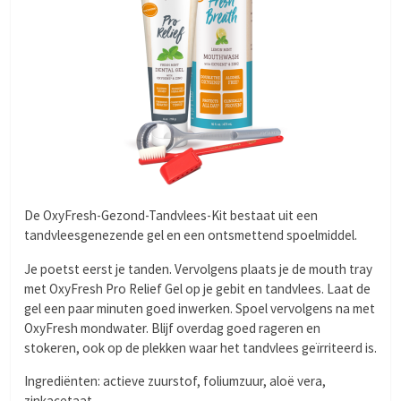
De OxyFresh-Gezond-Tandvlees-Kit bestaat uit een
tandvleesgenezende gel en een ontsmettend spoelmiddel.
Je poetst eerst je tanden. Vervolgens plaats je de mouth tray
met OxyFresh Pro Relief Gel op je gebit en tandvlees. Laat de
gel een paar minuten goed inwerken. Spoel vervolgens na met
OxyFresh mondwater. Blijf overdag goed rageren en
stokeren, ook op de plekken waar het tandvlees geïrriteerd is.
Ingrediënten: actieve zuurstof, foliumzuur, aloë vera,
zinkacetaat.