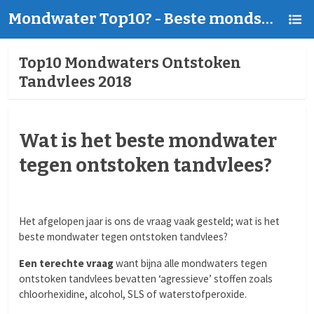
Mondwater Top10? - Beste mondspoeling | Goed of Slecht?
Top10 Mondwaters Ontstoken
Tandvlees 2018
Wat is het beste mondwater
tegen ontstoken tandvlees?
Het afgelopen jaar is ons de vraag vaak gesteld; wat is het
beste mondwater tegen ontstoken tandvlees?
Een terechte vraag
want bijna alle mondwaters tegen
ontstoken tandvlees bevatten ‘agressieve’ stoffen zoals
chloorhexidine, alcohol, SLS of waterstofperoxide.