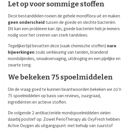
Let op voor sommige stoffen
Deze bestanddelen roeien de gehele mondflora uit en maken
geen onderscheid
tussen de goede en slechte bacteriën.
Dit kan een probleem kan zijn, goede bacteriën heb je immers
nodig voor het creëren van sterk tandvlees.
Tegelijkertijd bevatten deze (vaak chemische stoffen)
nare
bijwerkingen
zoals verkleuring van tanden, brandend
mondslijmvlies, smaakvervaging, uitdroging en een pijnlijke en
zwarte tong.
We bekeken 75 spoelmiddelen
Om de vraag goed te kunnen beantwoorden bekeken we zo’n
75 spoelmiddelen op basis van reviews, zuurgraad,
ingrediënten en actieve stoffen.
De volgende 2 antibacteriële mondspoelmiddelen vielen
daarbij positief op. Zowel PerioTherapy als OxyFresh hebben
Active Oxygen als uitgangspunt: met behulp van zuurstof