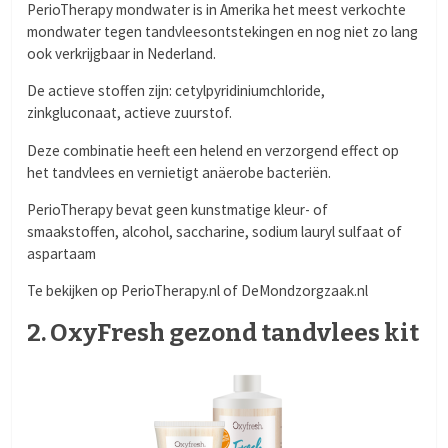
PerioTherapy mondwater is in Amerika het meest verkochte
mondwater tegen tandvleesontstekingen en nog niet zo lang
ook verkrijgbaar in Nederland.
De actieve stoffen zijn: cetylpyridiniumchloride,
zinkgluconaat, actieve zuurstof.
Deze combinatie heeft een helend en verzorgend effect op
het tandvlees en vernietigt anäerobe bacteriën.
PerioTherapy bevat geen kunstmatige kleur- of
smaakstoffen, alcohol, saccharine, sodium lauryl sulfaat of
aspartaam
Te bekijken op PerioTherapy.nl of DeMondzorgzaak.nl
2. OxyFresh gezond tandvlees kit