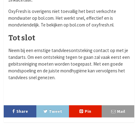
OxyFresh is overigens niet toevallig het best verkochte
mondwater op bol.com. Het werkt snel, effectief en is
mondvriendelijk. Te bekijken op bol.com of oxyfresh.nl.
Tot slot
Neem bij een ernstige tandvleesontsteking contact op met je
tandarts. Om een ontsteking tegen te gaan zal vaak eerst een
gebitsreiniging moeten worden toegepast. Met een goede
mondspoeling en de juiste mondhygiëne kan vervolgens het
tandvlees snel genezen.
Share
Tweet
Pin
Mail